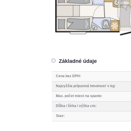
Základné údaje
Cena bez DPH:
Najvyššia prípustná hmotnosť v kg
:
Max. počet miest na spanie
:
Dĺžka / šírka / výška cm:
Stav: