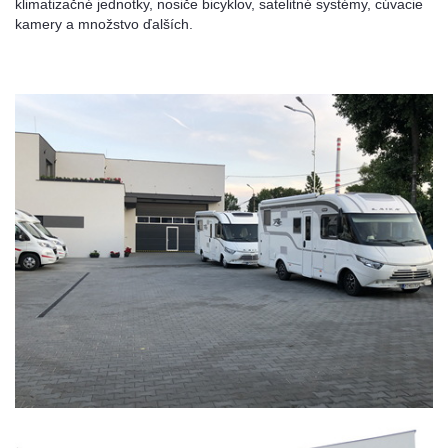
klimatizačné jednotky, nosiče bicyklov, satelitné systémy, cúvacie
kamery a množstvo ďalších.