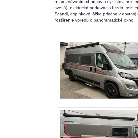
rozpoznávaním chodcov a cyklistov, asiste
svetlá), elektrická parkovacia brzda, asist
Scandi, doplnkové lôžko priečne v obytnej 
rozšírenie vpredu o panoramatické okno