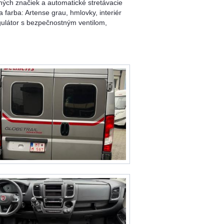
ných značiek a automatické stretávacie
a farba: Artense grau, hmlovky, interiér
egulátor s bezpečnostným ventilom,