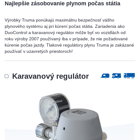
Najlepšie zásobovanie plynom počas státia
Výrobky Truma ponúkajú maximálnu bezpečnosť vášho
plynového systému aj pri kúrení počas státia. Zariadenia ako
DuoControl a karavanový regulátor môže byť vo vozidlách od
roku výroby 2007 používaný iba v prípade, že nie požadované
kúrenie počas jazdy. Tlakové regulátory plynu Truma je zakázané
používať v uzavretých priestoroch!
Karavanový regulátor