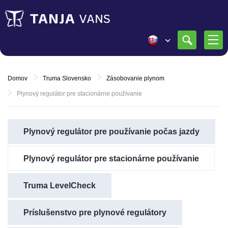
Domov
Truma Slovensko
Zásobovanie plynom
Plynový regulátor pre stacionárne používanie
Plynový regulátor pre používanie počas jazdy
Plynový regulátor pre stacionárne používanie
Truma LevelCheck
Príslušenstvo pre plynové regulátory