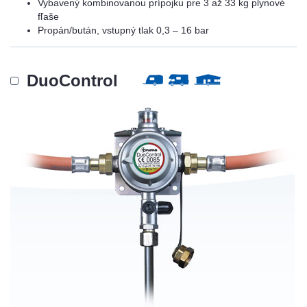
Vybavený kombinovanou prípojku pre 3 až 33 kg plynové
fľaše
Propán/bután, vstupný tlak 0,3 – 16 bar
DuoControl