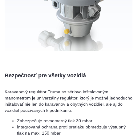
Bezpečnosť pre všetky vozidlá
Karavanový regulátor Truma so sériovo inštalovaným
manometrom je univerzálny regulátor, ktorý je možné jednoducho
inštalovať nie len do karavanov a obytných vozidiel, ale aj do
vozidiel používaných k podnikaniu.
Zabezpečuje rovnomerný tlak 30 mbar
Integrovaná ochrana proti pretlaku obmedzuje výstupný
tlak na max. 150 mbar