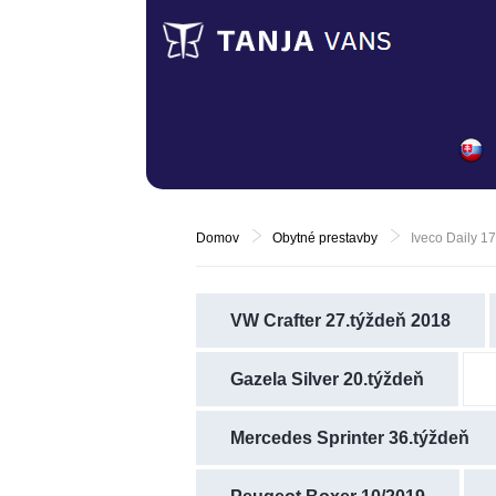
Domov
Obytné prestavby
Iveco Daily 1
VW Crafter 27.týždeň 2018
Gazela Silver 20.týždeň
Mercedes Sprinter 36.týždeň