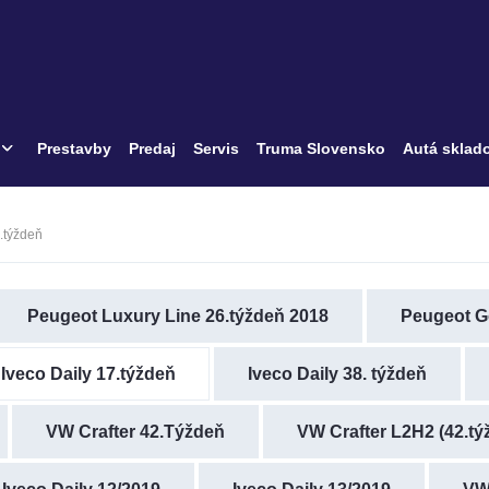
Prestavby
Predaj
Servis
Truma Slovensko
Autá sklad
7.týždeň
Peugeot Luxury Line 26.týždeň 2018
Peugeot G
Iveco Daily 17.týždeň
Iveco Daily 38. týždeň
VW Crafter 42.Týždeň
VW Crafter L2H2 (42.tý