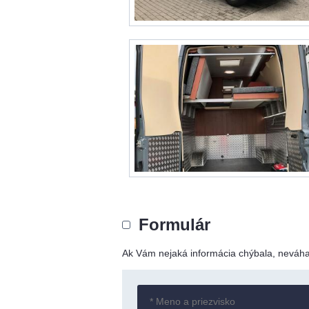
Formulár
Ak Vám nejaká informácia chýbala, neváhaj