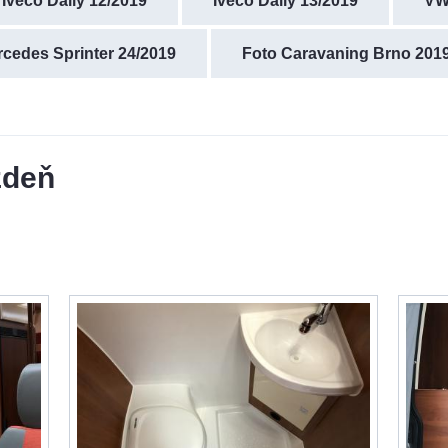
Iveco Daily 12/2019
Iveco Daily 13/2019
VW 
cedes Sprinter 24/2019
Foto Caravaning Brno 201
ždeň