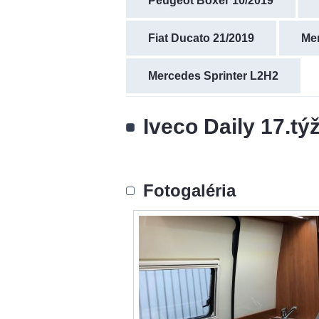
Peugeot Boxer 10/2019
Fiat Ducato 21/2019
Mer
Mercedes Sprinter L2H2
Iveco Daily 17.tý
Fotogaléria