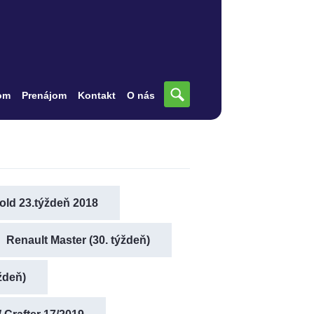
om
Prenájom
Kontakt
O nás
old 23.týždeň 2018
Renault Master (30. týždeň)
ždeň)