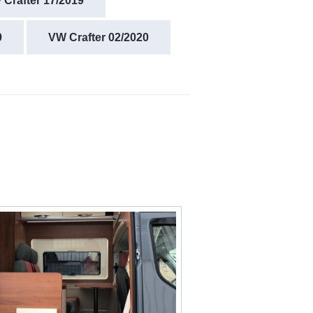
Crafter 17/2019
9
VW Crafter 02/2020