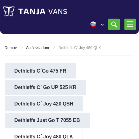
Domov
Autá skladom
Dethleffs C´ Joy 480 QLK
Dethleffs C´Go 475 FR
Dethleffs C´ Go UP 525 KR
Dethleffs C´ Joy 420 QSH
Dethleffs Just Go T 7055 EB
Dethleffs C´ Joy 480 QLK