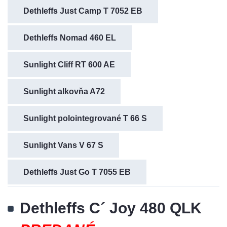
Dethleffs Just Camp T 7052 EB
Dethleffs Nomad 460 EL
Sunlight Cliff RT 600 AE
Sunlight alkovňa A72
Sunlight polointegrované T 66 S
Sunlight Vans V 67 S
Dethleffs Just Go T 7055 EB
Dethleffs C´ Joy 480 QLK