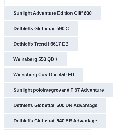
Sunlight Adventure Edition Cliff 600
Dethleffs Globetrail 590 C
Dethleffs Trend I 6617 EB
Weinsberg 550 QDK
Weinsberg CaraOne 450 FU
Sunlight polointegrované T 67 Adventure
Dethleffs Globetrail 600 DR Advantage
Dethleffs Globetrail 640 ER Advantage