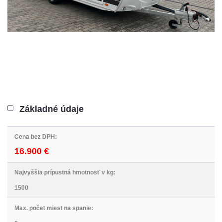
Základné údaje
Cena bez DPH:
16.900 €
Najvyššia prípustná hmotnosť v kg
:
1500
Max. počet miest na spanie
: