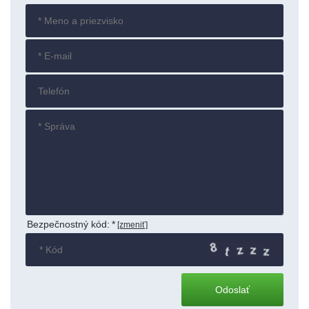
Bezpečnostný kód:
*
[zmeniť]
: