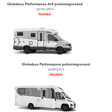
Globebus Performance 4x4 polointegrované
od 101.293 €
Novinka!
Globebus Performance polointegrované
od 80.621 €
Novinka!