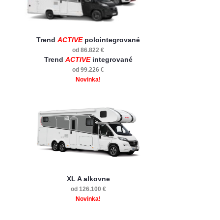
Trend
ACTIVE
polointegrované
od 86.822 €
Trend
ACTIVE
integrované
od 99.226 €
Novinka!
XL A alkovne
od 126.100 €
Novinka!