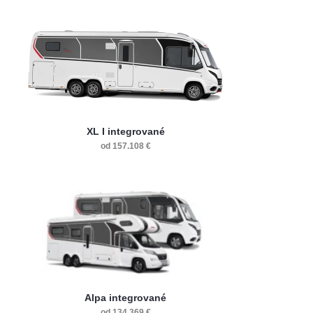
XL I integrované
od 157.108 €
Alpa integrované
od 134.369 €