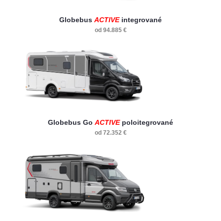
Globebus
ACTIVE
integrované
od 94.885 €
Globebus
Go
ACTIVE
poloitegrované
od 72.352 €