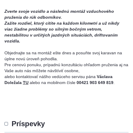
Zverte svoje vozidlo a následnú montáž vzduchového
pruženia do rúk odborníkov.
Zažite rozdiel, ktorý cítite na každom kilometri a už nikdy
viac žiadne problémy so silným bočným vetrom,
nestabilitou v určitých jazdných situáciách, driftovaním
vozidla.
Objednajte sa na montáž ešte dnes a posuňte svoj karavan na
úplne novú úroveň pohodlia.
Pre cenovú ponuku, prípadnú konzultáciu ohľadom pruženia aj na
Vaše auto nás môžete návštíviť osobne,
alebo kontaktovať nášho vedúceho servisu pána
Václava
Doležala
TU
alebo na mobilnom čísle
00421 903 649 819
.
Príspevky