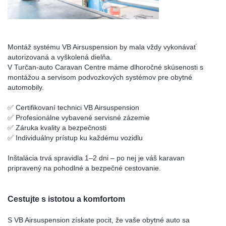
Montáž systému VB Airsuspension by mala vždy vykonávať
autorizovaná a vyškolená dielňa.
V Turčan-auto Caravan Centre máme dlhoročné skúsenosti s
montážou a servisom podvozkových systémov pre obytné
automobily.
✅ Certifikovaní technici VB Airsuspension
✅ Profesionálne vybavené servisné zázemie
✅ Záruka kvality a bezpečnosti
✅ Individuálny prístup ku každému vozidlu
Inštalácia trvá spravidla 1–2 dni – po nej je váš karavan
pripravený na pohodlné a bezpečné cestovanie.
Cestujte s istotou a komfortom
S VB Airsuspension získate pocit, že vaše obytné auto sa