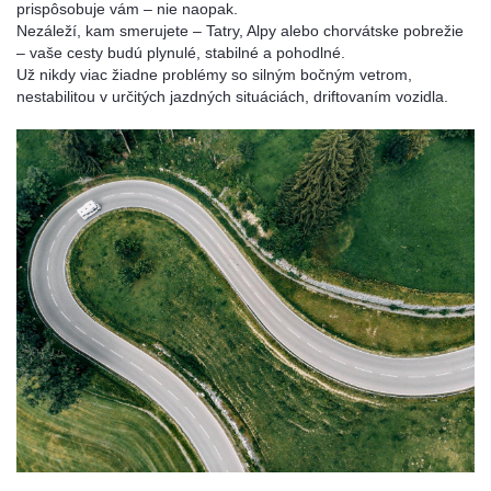
prispôsobuje vám – nie naopak.
Nezáleží, kam smerujete – Tatry, Alpy alebo chorvátske pobrežie
– vaše cesty budú plynulé, stabilné a pohodlné.
Už nikdy viac žiadne problémy so silným bočným vetrom,
nestabilitou v určitých jazdných situáciách, driftovaním vozidla.