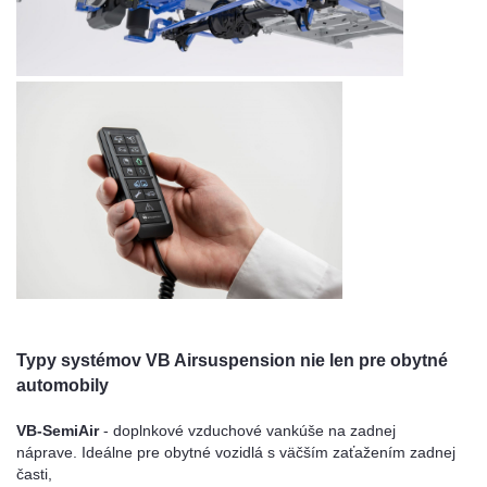
Typy systémov VB Airsuspension nie len pre obytné
automobily
VB-SemiAir
- doplnkové vzduchové vankúše na zadnej
náprave. Ideálne pre obytné vozidlá s väčším zaťažením zadnej
časti,