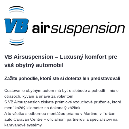
VB Airsuspension – Luxusný komfort pre
váš obytný automobil
Zažite pohodlie, ktoré ste si doteraz len predstavovali
Cestovanie obytným autom má byť o slobode a pohodlí – nie o
otrasoch, kývaní a únave za volantom.
S VB Airsuspension získate prémiové vzduchové pruženie, ktoré
mení každý kilometer na dokonalý zážitok.
A to všetko s odbornou montážou priamo v Martine, v Turčan-
auto Caravan Centre – oficiálnom partnerovi a špecialistovi na
karavanové systémy.