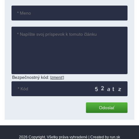
Bezpečnostný kód:
[zmeniť]
:
2026 Copyright. Všetky práva vyhradené |
Created by run.sk