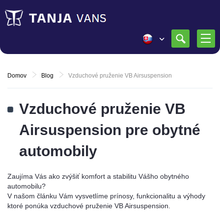
Domov
Blog
Vzduchové pruženie VB Airsuspension
Vzduchové pruženie VB
Airsuspension pre obytné
automobily
Zaujíma Vás ako zvýšiť komfort a stabilitu Vášho obytného
automobilu?
V našom článku Vám vysvetlíme prínosy, funkcionalitu a výhody
ktoré ponúka vzduchové pruženie VB Airsuspension.