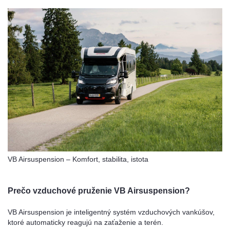
VB Airsuspension – Komfort, stabilita, istota
Prečo vzduchové pruženie VB Airsuspension?
VB Airsuspension je inteligentný systém vzduchových vankúšov,
ktoré automaticky reagujú na zaťaženie a terén.