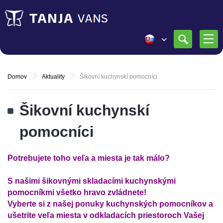
Domov
Aktuality
Šikovní kuchynskí pomocníci
Šikovní kuchynskí
pomocníci
Potrebujete toho veľa a miesta je tak málo?
S našimi šikovnými skladacími kuchynskými
pomocníkmi všetko hravo zvládnete!
Vyberte si z našej ponuky kuchynských pomocníkov a
ušetrite veľa miesta v odkladacích priestoroch Vašej