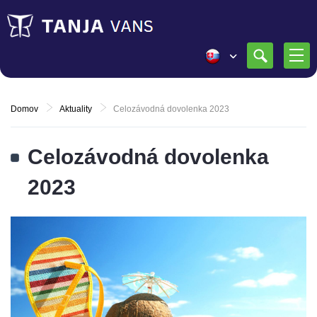
Domov
Aktuality
Celozávodná dovolenka 2023
Celozávodná dovolenka
2023